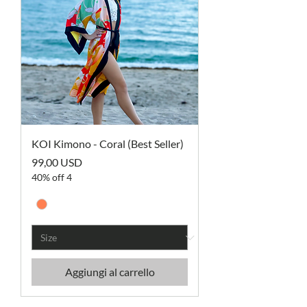
KOI Kimono - Coral (Best Seller)
Prezzo
99,00 USD
40% off 4
Aggiungi al carrello