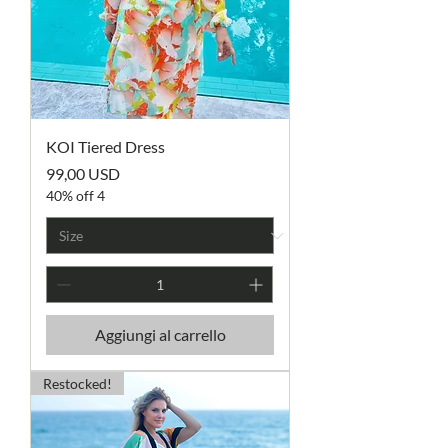
KOI Tiered Dress
Prezzo
99,00 USD
40% off 4
Aggiungi al carrello
Restocked!