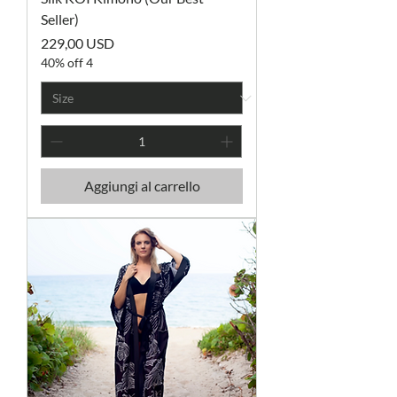
Seller)
Prezzo
229,00 USD
40% off 4
Aggiungi al carrello