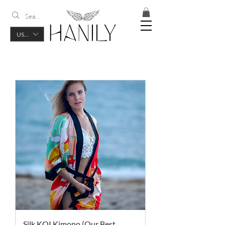
USD ($)
Silk KOI Kimono (Our Best