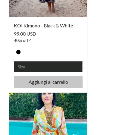
KOI Kimono - Black & White
Prezzo
99,00 USD
40% off 4
Aggiungi al carrello