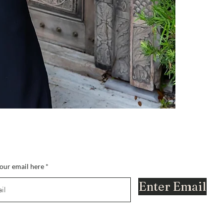
s-vous sur la liste?
ez-vous pour recevoir des offres et des promotions exclusives. réductions
our email here
Enter Email