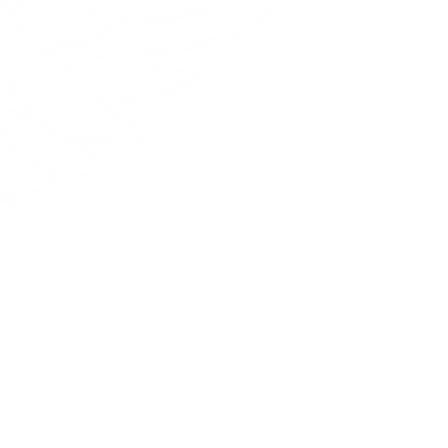
Contactez-nous
E-mail:
info@hanilydesign.com