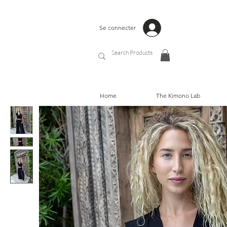
Se connecter
Home
The Kimono Lab