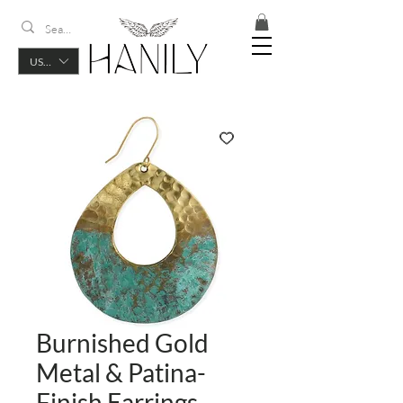
USD ($)
Burnished Gold
Metal & Patina-
Finish Earrings